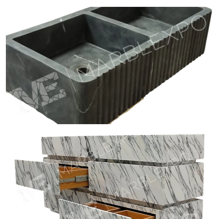
Carrara Marble Sink
Nero Marquina